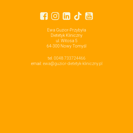
Ewa Guzior-Przybyła
Dietetyk Kliniczny
ul. Witosa 5
64-300 Nowy Tomyśl
tel.
0048 733724466
email:
ewa@guzior-dietetyk-kliniczny.pl