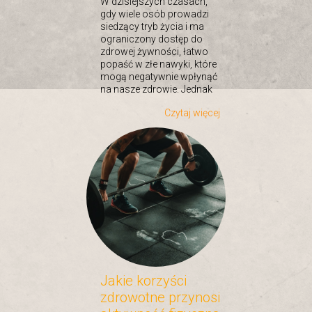
W dzisiejszych czasach,
gdy wiele osób prowadzi
siedzący tryb życia i ma
ograniczony dostęp do
zdrowej żywności, łatwo
popaść w złe nawyki, które
mogą negatywnie wpłynąć
na nasze zdrowie. Jednak
Czytaj więcej
Jakie korzyści
zdrowotne przynosi