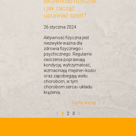
aktywność fizyczna
i jak zacząć
uprawiać sport?
26 stycznia 2024
Aktywność fizyczna jest
niezwykle ważna dla
zdrowia fizycznego i
psychicznego. Regularne
ćwiczenia poprawiają
kondycję, wytrzymałość,
wzmacniają mięśnie i kości
oraz zapobiegają wielu
chorobom, w tym
chorobom serca i układu
krążenia,
Czytaj więcej
1
2
3